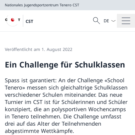
Nationales Jugendsportzentrum Tenero
CST
Sprach Dropdow
Suche
CST
Suche
Nationales Jugendsportzentrum Tenero
CST
Veröffentlicht am 1. August 2022
Ein Challenge für Schulklassen
Spass ist garantiert: An der Challenge «School
Tenero» messen sich gleichaltrige Schulklassen
verschiedener Schulen miteinander. Das neue
Turnier im CST ist für Schülerinnen und Schüler
konzipiert, die an polysportiven Wochencamps
in Tenero teilnehmen. Die Challenge umfasst
drei auf das Alter der Teilnehmenden
abgestimmte Wettkämpfe.