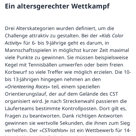
Ein altersgerechter Wettkampf
Drei Alterskategorien wurden definiert, um die
Challenge attraktiv zu gestalten. Bei der «
Kids Color
Activity»
für 6- bis 9-Jährige geht es darum, in
Mannschaftsspielen in möglichst kurzer Zeit maximal
viele Punkte zu gewinnen. Sie müssen beispielsweise
Kegel mit Tennisbällen umwerfen oder beim freien
Korbwurf so viele Treffer wie möglich erzielen. Die 10-
bis 13-Jährigen hingegen nehmen an den
«
Orienteering Races»
teil
,
einem speziellen
Orientierungslauf, der auf dem Gelände des CST
organisiert wird. Je nach Streckenwahl passieren die
Läuferteams bestimmte Kontrollposten. Dort gilt es,
Fragen zu beantworten. Dank richtigen Antworten
gewinnen sie wertvolle Sekunden, die ihnen zum Sieg
verhelfen. Der
«CSTriathlon»
ist ein Wettbewerb für 14-