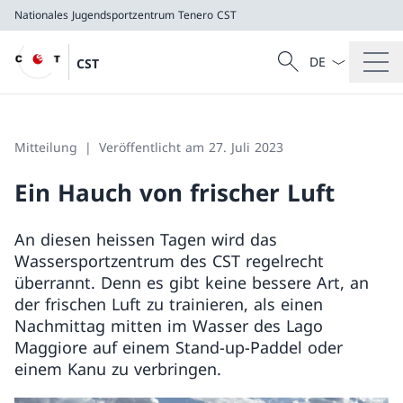
Nationales Jugendsportzentrum Tenero
CST
Sprach Dropdow
Suche
CST
Suche
Nationales Jugendsportzentrum Tenero
CST
Mitteilung
Veröffentlicht am 27. Juli 2023
Ein Hauch von frischer Luft
An diesen heissen Tagen wird das
Wassersportzentrum des CST regelrecht
überrannt. Denn es gibt keine bessere Art, an
der frischen Luft zu trainieren, als einen
Nachmittag mitten im Wasser des Lago
Maggiore auf einem Stand-up-Paddel oder
einem Kanu zu verbringen.