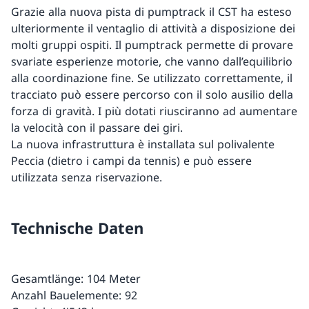
Grazie alla nuova pista di pumptrack il CST ha esteso
ulteriormente il ventaglio di attività a disposizione dei
molti gruppi ospiti. Il pumptrack permette di provare
svariate esperienze motorie, che vanno dall’equilibrio
alla coordinazione fine. Se utilizzato correttamente, il
tracciato può essere percorso con il solo ausilio della
forza di gravità. I più dotati riusciranno ad aumentare
la velocità con il passare dei giri.
La nuova infrastruttura è installata sul polivalente
Peccia (dietro i campi da tennis) e può essere
utilizzata senza riservazione.
Technische Daten
Gesamtlänge: 104 Meter
Anzahl Bauelemente: 92