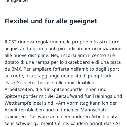
Fähigkeiten.
Flexibel und für alle geeignet
Il CST rinnova regolarmente le proprie infrastrutture
acquistando gli impianti più indicati per un’iniziazione
alle nuove discipline. Negli scorsi anni il centro si è
dotato di una rampa per lo skateboard e di una pista
da BMX. Per ampliare l’offerta nell’ambito degli sport
su ruote, ora si aggiunge una pista di pumptrack.
Das CST bietet Teilzeitstellen mit flexiblen
Arbeitszeiten, die für Spitzensportlerinnen und
Spitzensportler mit viel Zeitaufwand für Trainings und
Wettkämpfe ideal sind. «Am Vormittag kann ich der
Arbeit fernbleiben und mit meiner Mannschaft
trainieren. Das wäre an einem anderen Arbeitsplatz
sehr schwierig», meint Céline. «Zudem bringt das CST