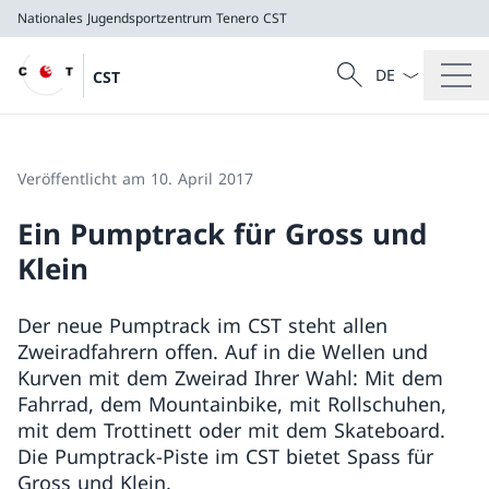
Nationales Jugendsportzentrum Tenero
CST
Sprach Dropdow
Suche
CST
Suche
Nationales Jugendsportzentrum Tenero
CST
Veröffentlicht am 10. April 2017
Ein Pumptrack für Gross und
Klein
Der neue Pumptrack im CST steht allen
Zweiradfahrern offen. Auf in die Wellen und
Kurven mit dem Zweirad Ihrer Wahl: Mit dem
Fahrrad, dem Mountainbike, mit Rollschuhen,
mit dem Trottinett oder mit dem Skateboard.
Die Pumptrack-Piste im CST bietet Spass für
Gross und Klein.