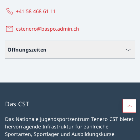
+41 58 468 61 11
cstenero@baspo.admin.ch
Öffnungszeiten
Das CST
Das Nationale Jugendsportzentrum Tenero CST bietet
hervorragende Infrastruktur für zahlreiche
Sportarten, Sportlager und Ausbildungskurse.