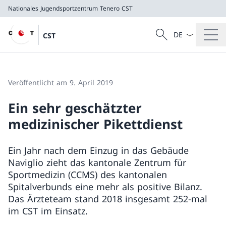
Nationales Jugendsportzentrum Tenero
CST
Sprach Dropdow
Suche
CST
Suche
Nationales Jugendsportzentrum Tenero
CST
Veröffentlicht am 9. April 2019
Ein sehr geschätzter
medizinischer Pikettdienst
Ein Jahr nach dem Einzug in das Gebäude
Naviglio zieht das kantonale Zentrum für
Sportmedizin (CCMS) des kantonalen
Spitalverbunds eine mehr als positive Bilanz.
Das Ärzteteam stand 2018 insgesamt 252-mal
im CST im Einsatz.