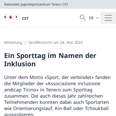
Nationales Jugendsportzentrum Tenero
CST
Sprach Dropdow
Suche
CST
Suche
Nationales Jugendsportzentrum Tenero
CST
Mitteilung
Veröffentlicht am 28. Mai 2024
Ein Sporttag im Namen der
Inklusion
Unter dem Motto «Sport, der verbindet» fanden
die Mitglieder der «Associazione inclusione
andicap Ticino» in Tenero zum Sporttag
zusammen. Die auch dieses Jahr zahlreichen
Teilnehmenden konnten dabei auch Sportarten
wie Orientierungslauf, Kin-Ball oder Tchoukball
ausprobieren.