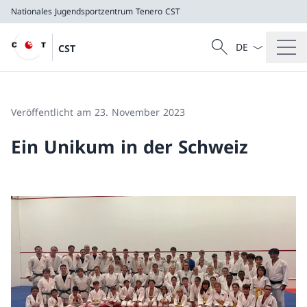
Nationales Jugendsportzentrum Tenero
CST
Sprach Dropdow
Suche
CST
Suche
Nationales Jugendsportzentrum Tenero
CST
Veröffentlicht am 23. November 2023
Ein Unikum in der Schweiz