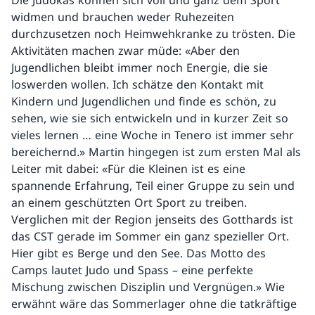
Die Judokas können sich voll und ganz dem Sport
widmen und brauchen weder Ruhezeiten
durchzusetzen noch Heimwehkranke zu trösten. Die
Aktivitäten machen zwar müde: «Aber den
Jugendlichen bleibt immer noch Energie, die sie
loswerden wollen. Ich schätze den Kontakt mit
Kindern und Jugendlichen und finde es schön, zu
sehen, wie sie sich entwickeln und in kurzer Zeit so
vieles lernen … eine Woche in Tenero ist immer sehr
bereichernd.» Martin hingegen ist zum ersten Mal als
Leiter mit dabei: «Für die Kleinen ist es eine
spannende Erfahrung, Teil einer Gruppe zu sein und
an einem geschützten Ort Sport zu treiben.
Verglichen mit der Region jenseits des Gotthards ist
das CST gerade im Sommer ein ganz spezieller Ort.
Hier gibt es Berge und den See. Das Motto des
Camps lautet Judo und Spass – eine perfekte
Mischung zwischen Disziplin und Vergnügen.» Wie
erwähnt wäre das Sommerlager ohne die tatkräftige