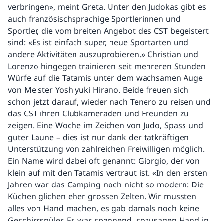
verbringen», meint Greta. Unter den Judokas gibt es
auch französischsprachige Sportlerinnen und
Sportler, die vom breiten Angebot des CST begeistert
sind: «Es ist einfach super, neue Sportarten und
andere Aktivitäten auszuprobieren.» Christian und
Lorenzo hingegen trainieren seit mehreren Stunden
Würfe auf die Tatamis unter dem wachsamen Auge
von Meister Yoshiyuki Hirano. Beide freuen sich
schon jetzt darauf, wieder nach Tenero zu reisen und
das CST ihren Clubkameraden und Freunden zu
zeigen. Eine Woche im Zeichen von Judo, Spass und
guter Laune – dies ist nur dank der tatkräftigen
Unterstützung von zahlreichen Freiwilligen möglich.
Ein Name wird dabei oft genannt: Giorgio, der von
klein auf mit den Tatamis vertraut ist. «In den ersten
Jahren war das Camping noch nicht so modern: Die
Küchen glichen eher grossen Zelten. Wir mussten
alles von Hand machen, es gab damals noch keine
Geschirrspüler. Es war spannend, sozusagen Hand in