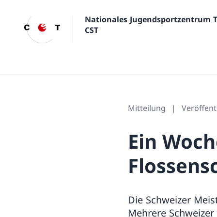
Nationales Jugendsportzentrum 
CST
Mitteilung
Veröffen
Ein Woch
Flossen
Die Schweizer Mei
Mehrere Schweizer 