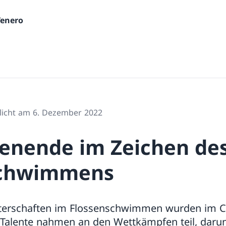
Tenero
tlicht am 6. Dezember 2022
enende im Zeichen de
schwimmens
sterschaften im Flossenschwimmen wurden im C
Talente nahmen an den Wettkämpfen teil, darun