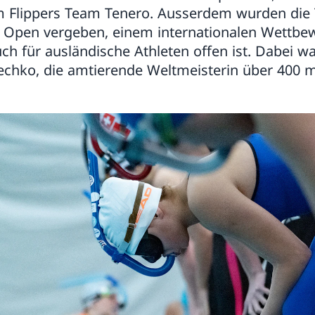
 Flippers Team Tenero. Ausserdem wurden die T
Open vergeben, einem internationalen Wettbew
uch für ausländische Athleten offen ist. Dabei w
rechko, die amtierende Weltmeisterin über 400 