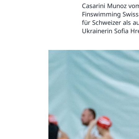
Casarini Munoz vom
Finswimming Swiss 
für Schweizer als a
Ukrainerin Sofia H