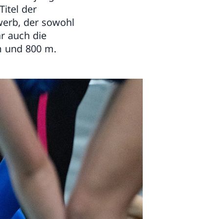
itel der
erb, der sowohl
ar auch die
m und 800 m.