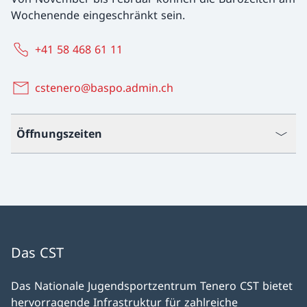
Wochenende eingeschränkt sein.
+41 58 468 61 11
cstenero@baspo.admin.ch
Öffnungszeiten
Das CST
Das Nationale Jugendsportzentrum Tenero CST bietet
hervorragende Infrastruktur für zahlreiche