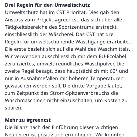
Drei Regeln für den Umweltschutz
Umweltschutz hat im CST Priorität. Dies gab den
Anstoss zum Projekt #greencst, das sich über alle
Tätigkeitsbereiche des Sportzentrums erstreckt,
einschliesslich der Wäscherei. Das CST hat drei
Regeln für umweltschonende Waschgänge erarbeitet.
Die erste bezieht sich auf die Wahl des Waschmittels.
Wir verwenden ausschliesslich mit dem EU-Ecolabel
zertifiziertes, umweltfreundliches Waschpulver. Die
zweite Regel besagt, dass hauptsächlich mit 60° und
nur in Ausnahmefällen mit höheren Temperaturen
gewaschen werden soll. Die dritte Vorgabe lautet,
zum Zeitpunkt des Strom-Spitzenverbrauchs die
Waschmaschinen nicht einzuschalten, um Kosten zu
sparen.
Mehr zu #greencst
Die Bilanz nach der Einführung dieser wichtigen
Neuheiten ist positiv und ermutigend. Wir konnten