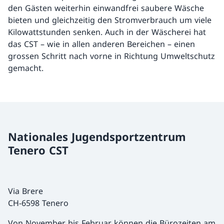
den Gästen weiterhin einwandfrei saubere Wäsche
bieten und gleichzeitig den Stromverbrauch um viele
Kilowattstunden senken. Auch in der Wäscherei hat
das CST – wie in allen anderen Bereichen – einen
grossen Schritt nach vorne in Richtung Umweltschutz
gemacht.
Nationales Jugendsportzentrum
Tenero CST
Via Brere
CH-6598 Tenero
Von November bis Februar können die Bürozeiten am