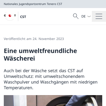
Nationales Jugendsportzentrum Tenero
CST
Sprach Dropdow
Suche
CST
Suche
Nationales Jugendsportzentrum Tenero
CST
Veröffentlicht am 24. November 2023
Eine umweltfreundliche
Wäscherei
Auch bei der Wäsche setzt das CST auf
Umweltschutz: mit umweltschonendem
Waschpulver und Waschgängen mit niedrigen
Temperaturen.