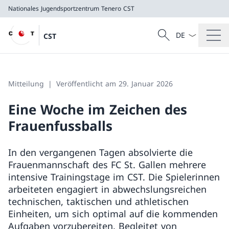
Nationales Jugendsportzentrum Tenero
CST
Sprach Dropdow
Suche
CST
Suche
Nationales Jugendsportzentrum Tenero
CST
Mitteilung
Veröffentlicht am 29. Januar 2026
Eine Woche im Zeichen des
Frauenfussballs
In den vergangenen Tagen absolvierte die
Frauenmannschaft des FC St. Gallen mehrere
intensive Trainingstage im CST. Die Spielerinnen
arbeiteten engagiert in abwechslungsreichen
technischen, taktischen und athletischen
Einheiten, um sich optimal auf die kommenden
Aufgaben vorzubereiten. Begleitet von