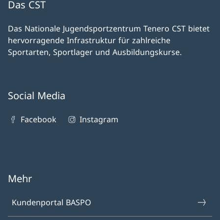
Das CST
Das Nationale Jugendsportzentrum Tenero CST bietet
hervorragende Infrastruktur für zahlreiche
Sportarten, Sportlager und Ausbildungskurse.
Social Media
Facebook
Instagram
Mehr
Kundenportal BASPO