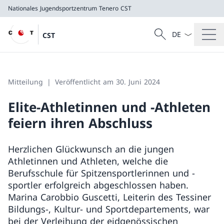
Nationales Jugendsportzentrum Tenero
CST
Sprach Dropdow
Suche
CST
Suche
Nationales Jugendsportzentrum Tenero
CST
Mitteilung
Veröffentlicht am 30. Juni 2024
Elite-Athletinnen und -Athleten
feiern ihren Abschluss
Herzlichen Glückwunsch an die jungen
Athletinnen und Athleten, welche die
Berufsschule für Spitzensportlerinnen und -
sportler erfolgreich abgeschlossen haben.
Marina Carobbio Guscetti, Leiterin des Tessiner
Bildungs-, Kultur- und Sportdepartements, war
bei der Verleihung der eidgenössischen