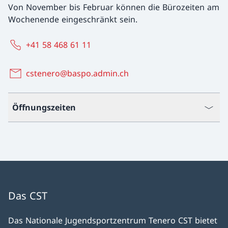
Von November bis Februar können die Bürozeiten am
Wochenende eingeschränkt sein.
+41 58 468 61 11
cstenero@baspo.admin.ch
Öffnungszeiten
Das CST
Das Nationale Jugendsportzentrum Tenero CST bietet