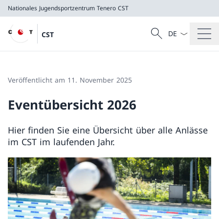
Nationales Jugendsportzentrum Tenero
CST
Sprach Dropdow
Suche
CST
Suche
Nationales Jugendsportzentrum Tenero
CST
Veröffentlicht am 11. November 2025
Eventübersicht 2026
Hier finden Sie eine Übersicht über alle Anlässe
im CST im laufenden Jahr.