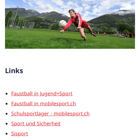
Links
Faustball in Jugend+Sport
Faustball in mobilesport.ch
Schulsportlager - mobilesport.ch
Sport und Sicherheit
Sisport