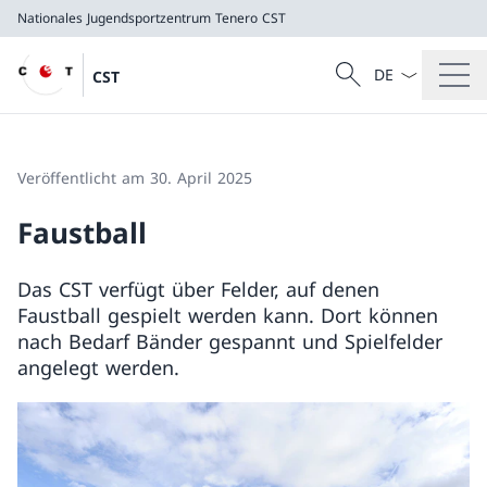
Nationales Jugendsportzentrum Tenero
CST
Sprach Dropdow
Suche
CST
Suche
Nationales Jugendsportzentrum Tenero
CST
Veröffentlicht am 30. April 2025
Faustball
Das CST verfügt über Felder, auf denen
Faustball gespielt werden kann. Dort können
nach Bedarf Bänder gespannt und Spielfelder
angelegt werden.