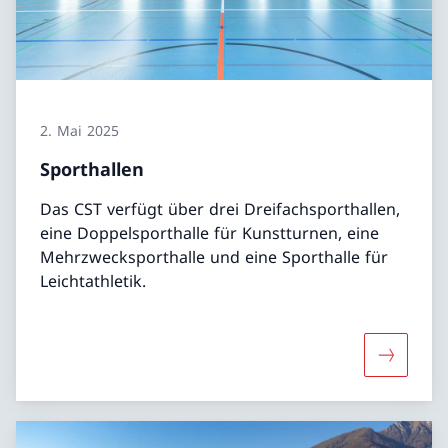
2. Mai 2025
Sporthallen
Das CST verfügt über drei Dreifachsporthallen,
eine Doppelsporthalle für Kunstturnen, eine
Mehrzwecksporthalle und eine Sporthalle für
Leichtathletik.
Mehr übe