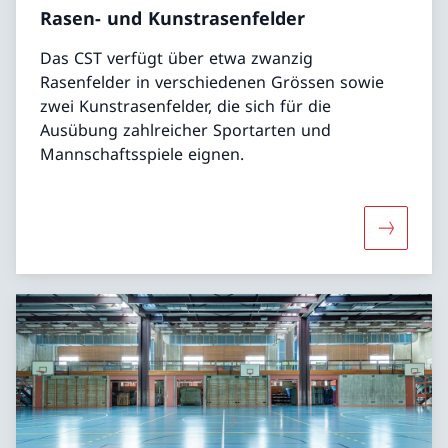
Rasen- und Kunstrasenfelder
Das CST verfügt über etwa zwanzig
Rasenfelder in verschiedenen Grössen sowie
zwei Kunstrasenfelder, die sich für die
Ausübung zahlreicher Sportarten und
Mannschaftsspiele eignen.
Mehr übe