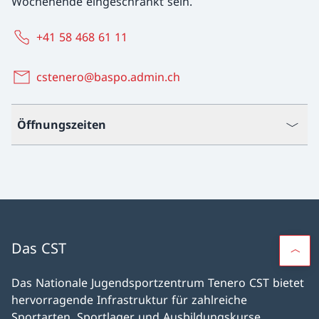
Wochenende eingeschränkt sein.
+41 58 468 61 11
cstenero@baspo.admin.ch
Öffnungszeiten
Das CST
Das Nationale Jugendsportzentrum Tenero CST bietet
hervorragende Infrastruktur für zahlreiche
Sportarten, Sportlager und Ausbildungskurse.