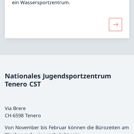
ein Wassersportzentrum.
Mehr über
Nationales Jugendsportzentrum
Tenero CST
Via Brere
CH-6598 Tenero
Von November bis Februar können die Bürozeiten am