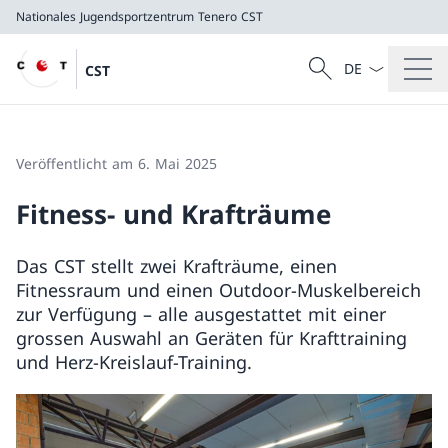
Nationales Jugendsportzentrum Tenero
CST
Sprach Dropdow
Suche
CST
Suche
Nationales Jugendsportzentrum Tenero
CST
Veröffentlicht am 6. Mai 2025
Fitness- und Krafträume
Das CST stellt zwei Krafträume, einen
Fitnessraum und einen Outdoor-Muskelbereich
zur Verfügung – alle ausgestattet mit einer
grossen Auswahl an Geräten für Krafttraining
und Herz-Kreislauf-Training.