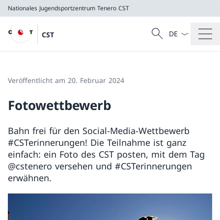
Nationales Jugendsportzentrum Tenero
CST
Sprach Dropdow
Suche
CST
Suche
Nationales Jugendsportzentrum Tenero
CST
Veröffentlicht am 20. Februar 2024
Fotowettbewerb
Bahn frei für den Social-Media-Wettbewerb
#CSTerinnerungen! Die Teilnahme ist ganz
einfach: ein Foto des CST posten, mit dem Tag
@cstenero versehen und #CSTerinnerungen
erwähnen.