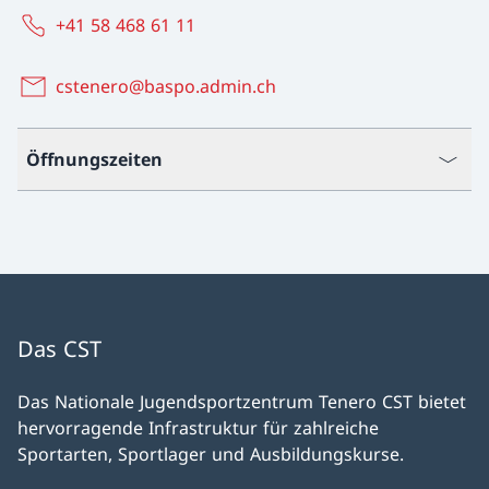
+41 58 468 61 11
cstenero@baspo.admin.ch
Öffnungszeiten
Das CST
Das Nationale Jugendsportzentrum Tenero CST bietet
hervorragende Infrastruktur für zahlreiche
Sportarten, Sportlager und Ausbildungskurse.