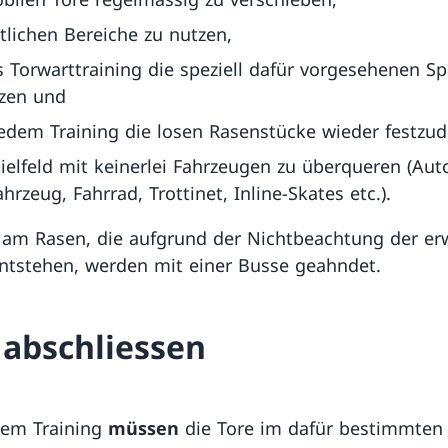
itlichen Bereiche zu nutzen,
s Torwarttraining die speziell dafür vorgesehenen Spi
tzen und
edem Training die losen Rasenstücke wieder festzud
ielfeld mit keinerlei Fahrzeugen zu überqueren (Aut
hrzeug, Fahrrad, Trottinet, Inline-Skates etc.).
am Rasen, die aufgrund der Nichtbeachtung der e
ntstehen, werden mit einer Busse geahndet.
 abschliessen
dem Training
müssen
die Tore im dafür bestimmten