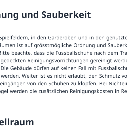
ung und Sauberkeit
Spielfeldern, in den Garderoben und in den genutzt
äumen ist auf grösstmögliche Ordnung und Sauberk
Bitte beachte, dass die Fussballschuhe nach dem Tra
 gedeckten Reinigungsvorrichtungen gereinigt werd
Die Gebäude dürfen auf keinen Fall mit Fussballsc
 werden. Weiter ist es nicht erlaubt, den Schmutz v
ingängen von den Schuhen zu klopfen. Bei Nichtei
egel werden die zusätzlichen Reinigungskosten in 
ellraum