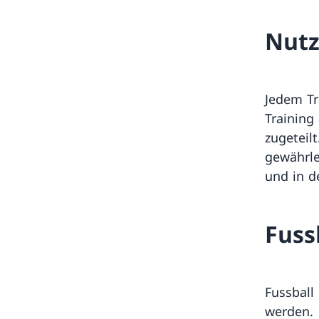
Nutz
Jedem Tr
Training
zugeteil
gewährle
und in de
Fuss
Fussball
werden.