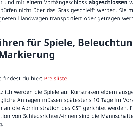
lt und mit einem Vorhängeschloss
abgeschlossen
w
 dürfen nicht über das Gras geschleift werden. Sie 
gneten Handwagen transportiert oder getragen wer
hren für Spiele, Beleuchtu
Markierung
e findest du hier:
Preisliste
zlich werden die Spiele auf Kunstrasenfeldern ausg
gliche Anfragen müssen spätestens 10 Tage im Vor
ich an die Administration des CST gerichtet werden. F
tion von Schiedsrichter/-innen sind die Mannschafte
g.