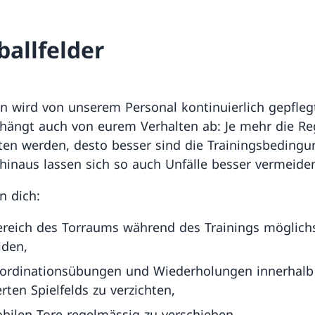
ballfelder
n wird von unserem Personal kontinuierlich gepflegt
hängt auch von eurem Verhalten ab: Je mehr die Re
ten werden, desto besser sind die Trainingsbedingu
hinaus lassen sich so auch Unfälle besser vermeide
n dich:
reich des Torraums während des Trainings möglich
iden,
oordinationsübungen und Wiederholungen innerhalb
rten Spielfelds zu verzichten,
bilen Tore regelmässig zu verschieben,