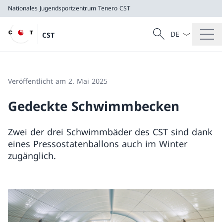
Nationales Jugendsportzentrum Tenero
CST
Sprach Dropdow
Suche
CST
Suche
Nationales Jugendsportzentrum Tenero
CST
Veröffentlicht am 2. Mai 2025
Gedeckte Schwimmbecken
Zwei der drei Schwimmbäder des CST sind dank
eines Pressostatenballons auch im Winter
zugänglich.