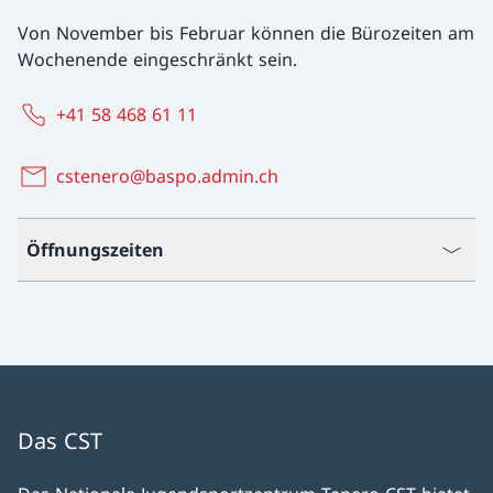
Von November bis Februar können die Bürozeiten am
Wochenende eingeschränkt sein.
+41 58 468 61 11
cstenero@baspo.admin.ch
Öffnungszeiten
Das CST