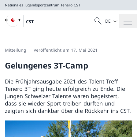
Nationales Jugendsportzentrum Tenero
CST
Sprach Dropdow
Suche
CST
Suche
Nationales Jugendsportzentrum Tenero
CST
Mitteilung
Veröffentlicht am 17. Mai 2021
Gelungenes 3T-Camp
Die Frühjahrsausgabe 2021 des Talent-Treff-
Tenero 3T ging heute erfolgreich zu Ende. Die
jungen Schweizer Talente waren begeistert,
dass sie wieder Sport treiben durften und
zeigten sich dankbar über die Rückkehr ins CST.