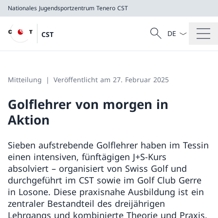
Nationales Jugendsportzentrum Tenero
CST
Sprach Dropdow
Suche
CST
Suche
Nationales Jugendsportzentrum Tenero
CST
Mitteilung
Veröffentlicht am 27. Februar 2025
Golflehrer von morgen in
Aktion
Sieben aufstrebende Golflehrer haben im Tessin
einen intensiven, fünftägigen J+S-Kurs
absolviert – organisiert von Swiss Golf und
durchgeführt im CST sowie im Golf Club Gerre
in Losone. Diese praxisnahe Ausbildung ist ein
zentraler Bestandteil des dreijährigen
Lehrgangs und kombinierte Theorie und Praxis.