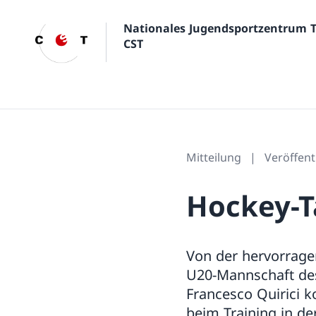
Nationales Jugendsportzentrum 
CST
Mitteilung
Veröffent
Hockey-T
Von der hervorragen
U20-Mannschaft des 
Francesco Quirici 
beim Training in de