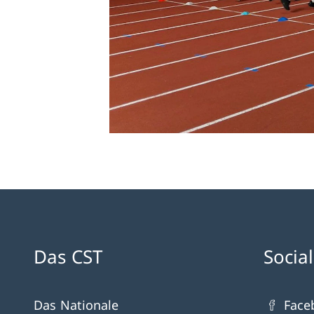
Das CST
Socia
Das Nationale
Face