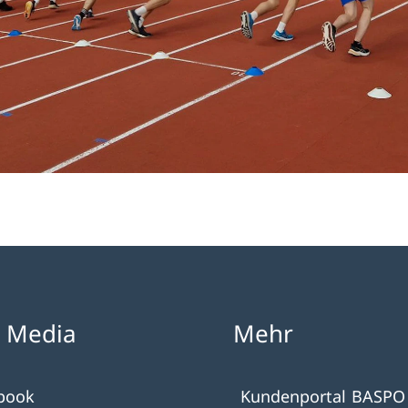
l Media
Mehr
book
Kundenportal BASPO