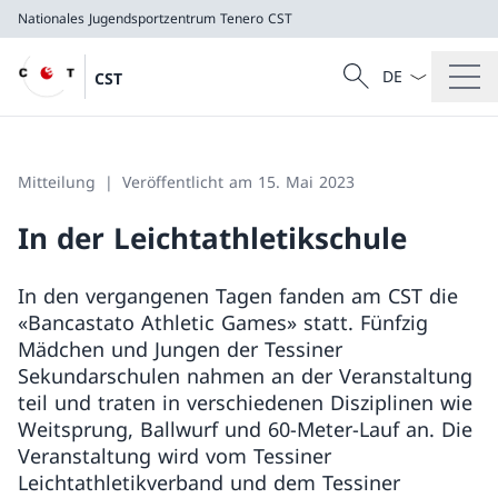
Nationales Jugendsportzentrum Tenero
CST
Sprach Dropdow
Suche
CST
Suche
Nationales Jugendsportzentrum Tenero
CST
Mitteilung
Veröffentlicht am 15. Mai 2023
In der Leichtathletikschule
In den vergangenen Tagen fanden am CST die
«Bancastato Athletic Games» statt. Fünfzig
Mädchen und Jungen der Tessiner
Sekundarschulen nahmen an der Veranstaltung
teil und traten in verschiedenen Disziplinen wie
Weitsprung, Ballwurf und 60-Meter-Lauf an. Die
Veranstaltung wird vom Tessiner
Leichtathletikverband und dem Tessiner