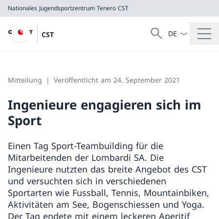
Nationales Jugendsportzentrum Tenero
CST
Sprach Dropdow
Suche
CST
Suche
Nationales Jugendsportzentrum Tenero
CST
Mitteilung
Veröffentlicht am 24. September 2021
Ingenieure engagieren sich im
Sport
Einen Tag Sport-Teambuilding für die
Mitarbeitenden der Lombardi SA. Die
Ingenieure nutzten das breite Angebot des CST
und versuchten sich in verschiedenen
Sportarten wie Fussball, Tennis, Mountainbiken,
Aktivitäten am See, Bogenschiessen und Yoga.
Der Tag endete mit einem leckeren Aperitif