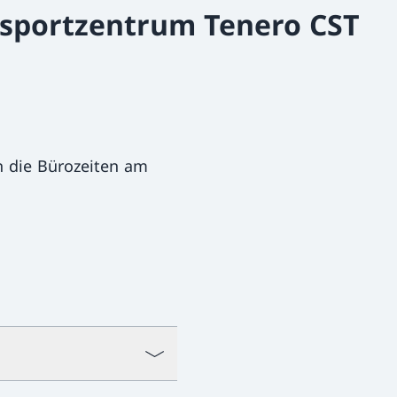
dsportzentrum Tenero CST
 die Bürozeiten am