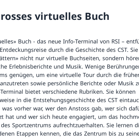
grosses virtuelles Buch
tuelles» Buch − das neue Info-Terminal von RSI – entf
 Entdeckungsreise durch die Geschichte des CST. Sie
ättern» nicht nur virtuelle Buchseiten, sondern hör
che Erlebnisberichte und Musik. Wenige Berührunge
rms genügen, um eine virtuelle Tour durch die frühe
anzutreten sowie persönliche Berichte oder Musik z
-Terminal bietet verschiedene Rubriken. Sie können
sweise in die Entstehungsgeschichte des CST eintau
, was vorher war, wer den Anstoss gab, wer sich daf
zt hat und wer sich heute engagiert, um das hoch
des Sportzentrums aufrechtzuerhalten. Sie lernen d
denen Etappen kennen, die das Zentrum bis zu sein