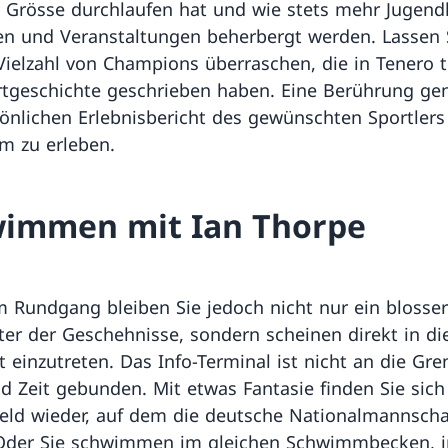
 Grösse durchlaufen hat und wie stets mehr Jugendl
en und Veranstaltungen beherbergt werden. Lassen S
Vielzahl von Champions überraschen, die in Tenero tr
tgeschichte geschrieben haben. Eine Berührung ge
önlichen Erlebnisbericht des gewünschten Sportler
rm zu erleben.
immen mit Ian Thorpe
m Rundgang bleiben Sie jedoch nicht nur ein blosser
er der Geschehnisse, sondern scheinen direkt in di
t einzutreten. Das Info-Terminal ist nicht an die Gr
 Zeit gebunden. Mit etwas Fantasie finden Sie sic
feld wieder, auf dem die deutsche Nationalmannscha
 Oder Sie schwimmen im gleichen Schwimmbecken, 