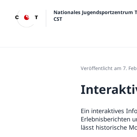
Nationales Jugendsportzentrum 
CST
Veröffentlicht am 7. Fe
Interakti
Ein interaktives In
Erlebnisberichten 
lässt historische 