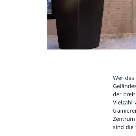
Wer das 
Geländes
der brei
Vielzahl
trainier
Zentrum 
sind die