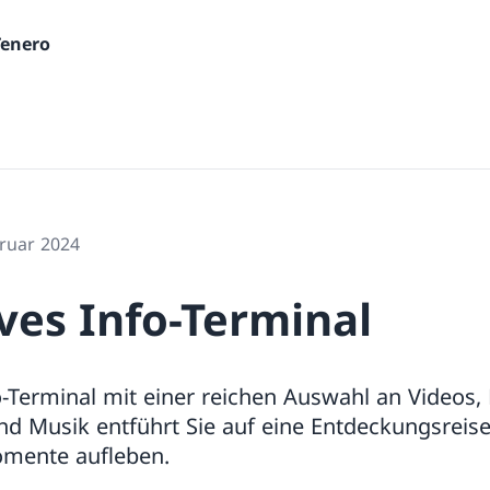
Tenero
bruar 2024
ves Info-Terminal
fo-Terminal mit einer reichen Auswahl an Videos, 
und Musik entführt Sie auf eine Entdeckungsreis
Momente aufleben.