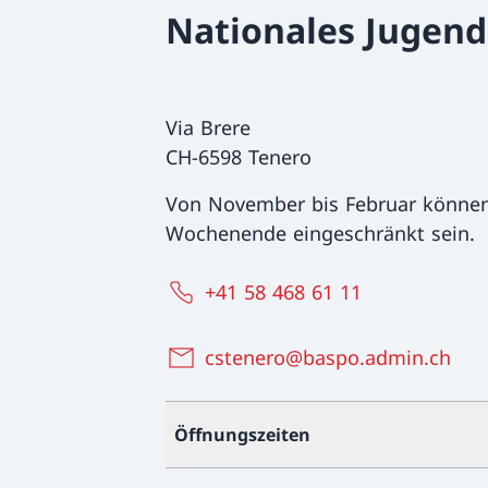
Nationales Jugen
Via Brere
CH-6598 Tenero
Von November bis Februar können
Wochenende eingeschränkt sein.
+41 58 468 61 11
cstenero@baspo.admin.ch
Öffnungszeiten