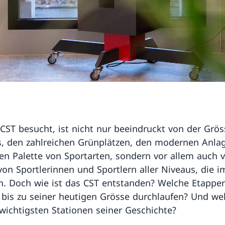
CST besucht, ist nicht nur beeindruckt von der Grös
, den zahlreichen Grünplätzen, den modernen Anla
ten Palette von Sportarten, sondern vor allem auch 
 von Sportlerinnen und Sportlern aller Niveaus, die 
en. Doch wie ist das CST entstanden? Welche Etappe
bis zu seiner heutigen Grösse durchlaufen? Und we
 wichtigsten Stationen seiner Geschichte?