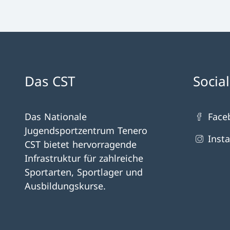
Das CST
Socia
Das Nationale
Face
Jugendsportzentrum Tenero
Inst
CST bietet hervorragende
Infrastruktur für zahlreiche
Sportarten, Sportlager und
Ausbildungskurse.