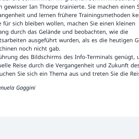
n gewisser Ian Thorpe trainierte. Sie machen einen 
angenheit und lernen frühere Trainingsmethoden k
 für sich bleiben wollen, machen Sie einen kleinen
ang durch das Gelände und beobachten, wie die
tsarbeiten ausgeführt wurden, als es die heutigen G
hinen noch nicht gab.
ührung des Bildschirms des Info-Terminals genügt, 
tuelle Reise durch die Vergangenheit und Zukunft de
uchen Sie sich ein Thema aus und treten Sie die Rei
anuela Gaggini