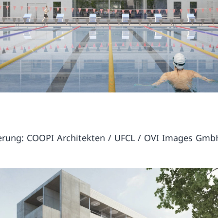
ierung: COOPI Architekten / UFCL / OVI Images Gmb