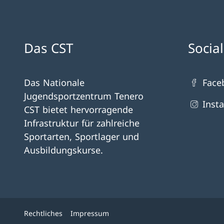
Das CST
Socia
Das Nationale
Face
Jugendsportzentrum Tenero
Inst
CST bietet hervorragende
Infrastruktur für zahlreiche
Sportarten, Sportlager und
Ausbildungskurse.
Rechtliches
Impressum