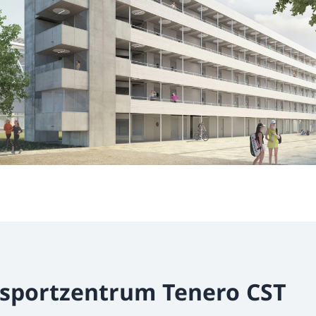
dsportzentrum Tenero CST