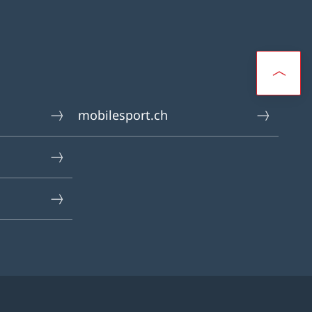
mobilesport.ch