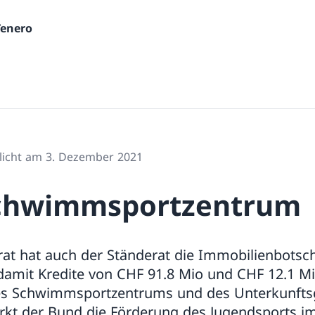
Tenero
tlicht am 3. Dezember 2021
Schwimmsportzentrum
at hat auch der Ständerat die Immobilienbotsch
amit Kredite von CHF 91.8 Mio und CHF 12.1 Mio
es Schwimmsportzentrums und des Unterkunftsg
ärkt der Bund die Förderung des Jugendsports i