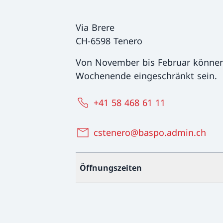
Via Brere
CH-6598 Tenero
Von November bis Februar können
Wochenende eingeschränkt sein.
+41 58 468 61 11
cstenero@baspo.admin.ch
Öffnungszeiten