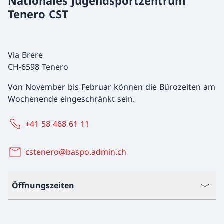
Nationales Jugendsportzentrum
Tenero CST
Via Brere
CH-6598 Tenero
Von November bis Februar können die Bürozeiten am
Wochenende eingeschränkt sein.
+41 58 468 61 11
cstenero@baspo.admin.ch
Öffnungszeiten