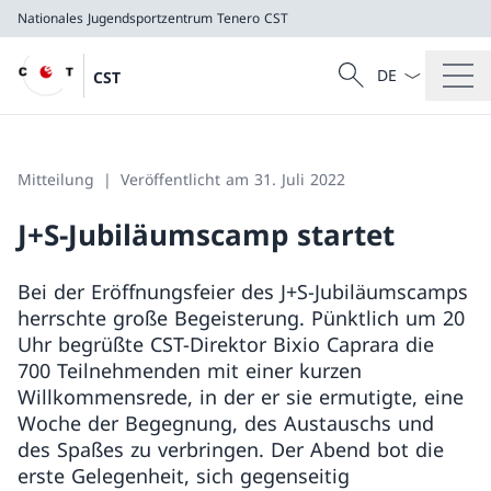
Nationales Jugendsportzentrum Tenero
CST
Sprach Dropdow
Suche
CST
Suche
Nationales Jugendsportzentrum Tenero
CST
Mitteilung
Veröffentlicht am 31. Juli 2022
J+S-Jubiläumscamp startet
Bei der Eröffnungsfeier des J+S-Jubiläumscamps
herrschte große Begeisterung. Pünktlich um 20
Uhr begrüßte CST-Direktor Bixio Caprara die
700 Teilnehmenden mit einer kurzen
Willkommensrede, in der er sie ermutigte, eine
Woche der Begegnung, des Austauschs und
des Spaßes zu verbringen. Der Abend bot die
erste Gelegenheit, sich gegenseitig