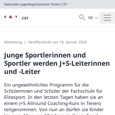
Nationales Jugendsportzentrum Tenero
CST
Sprach Dropdow
Suche
CST
Suche
Nationales Jugendsportzentrum Tenero
CST
Mitteilung
Veröffentlicht am 18. Januar 2024
Junge Sportlerinnen und
Sportler werden J+S-Leiterinnen
und -Leiter
Ein ungewöhnliches Programm für die
Schülerinnen und Schüler der Fachschule für
Elitesport. In den letzten Tagen haben sie an
einem J+S Allround Coaching-Kurs in Tenero
teilgenommen. Von nun an dürfen sie Kinder