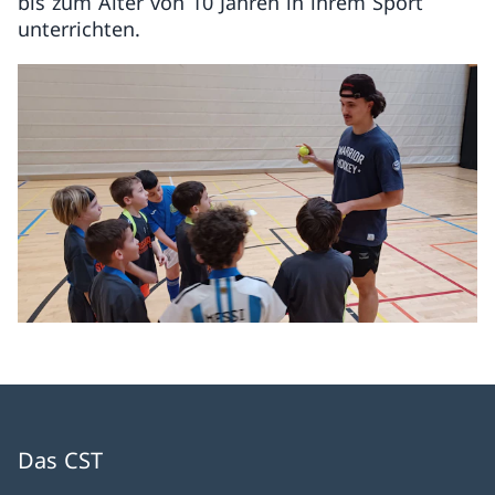
bis zum Alter von 10 Jahren in ihrem Sport
unterrichten.
Das CST