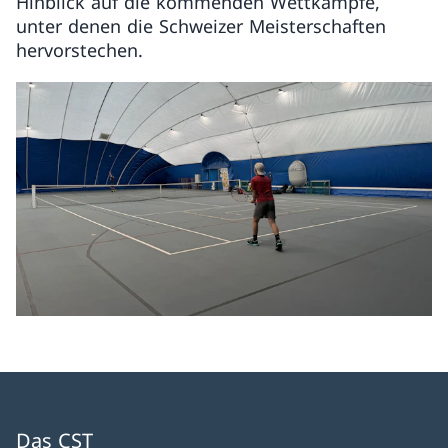
Hinblick auf die kommenden Wettkämpfe,
unter denen die Schweizer Meisterschaften
hervorstechen.
Das CST