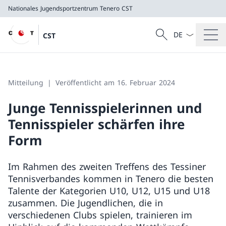
Nationales Jugendsportzentrum Tenero
CST
Sprach Dropdow
Suche
CST
Suche
Nationales Jugendsportzentrum Tenero
CST
Mitteilung
Veröffentlicht am 16. Februar 2024
Junge Tennisspielerinnen und
Tennisspieler schärfen ihre
Form
Im Rahmen des zweiten Treffens des Tessiner
Tennisverbandes kommen in Tenero die besten
Talente der Kategorien U10, U12, U15 und U18
zusammen. Die Jugendlichen, die in
verschiedenen Clubs spielen, trainieren im