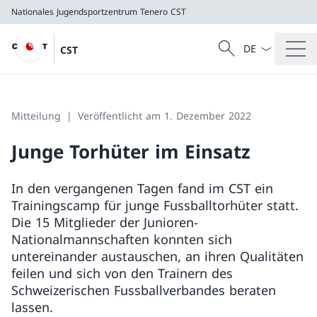
Nationales Jugendsportzentrum Tenero
CST
Sprach Dropdow
Suche
CST
Suche
Nationales Jugendsportzentrum Tenero
CST
Mitteilung
Veröffentlicht am 1. Dezember 2022
Junge Torhüter im Einsatz
In den vergangenen Tagen fand im CST ein
Trainingscamp für junge Fussballtorhüter statt.
Die 15 Mitglieder der Junioren-
Nationalmannschaften konnten sich
untereinander austauschen, an ihren Qualitäten
feilen und sich von den Trainern des
Schweizerischen Fussballverbandes beraten
lassen.