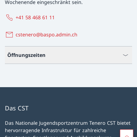
Wochenende eingeschränkt sein.
+41 58 468 61 11
cstenero@baspo.admin.ch
Öffnungszeiten
Das CST
Das Nationale Jugendsportzentrum Tenero CST bietet
hervorragende Infrastruktur für zahlreiche