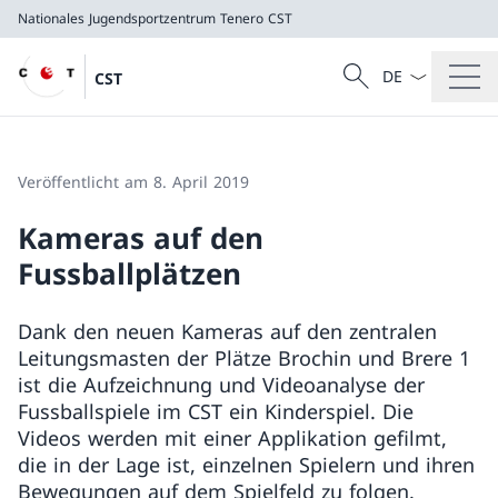
Nationales Jugendsportzentrum Tenero
CST
Sprach Dropdow
Suche
CST
Suche
Nationales Jugendsportzentrum Tenero
CST
Veröffentlicht am 8. April 2019
Kameras auf den
Fussballplätzen
Dank den neuen Kameras auf den zentralen
Leitungsmasten der Plätze Brochin und Brere 1
ist die Aufzeichnung und Videoanalyse der
Fussballspiele im CST ein Kinderspiel. Die
Videos werden mit einer Applikation gefilmt,
die in der Lage ist, einzelnen Spielern und ihren
Bewegungen auf dem Spielfeld zu folgen.