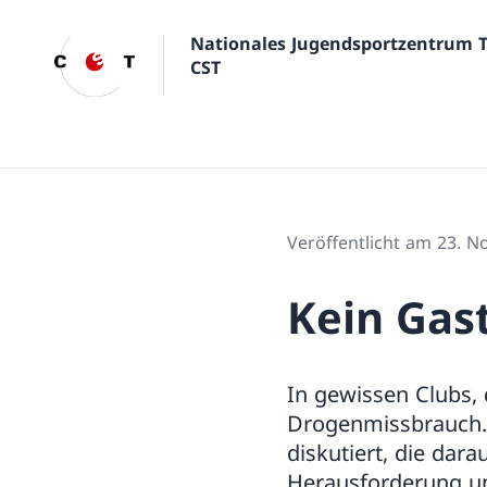
Nationales Jugendsportzentrum 
CST
Veröffentlicht am 23. 
Kein Gast
In gewissen Clubs, 
Drogenmissbrauch. 
diskutiert, die dar
Herausforderung un