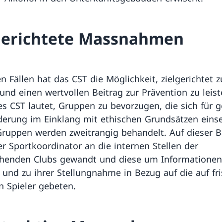
gerichtete Massnahmen
n Fällen hat das CST die Möglichkeit, zielgerichtet z
und einen wertvollen Beitrag zur Prävention zu leist
des CST lautet, Gruppen zu bevorzugen, die sich für 
derung im Einklang mit ethischen Grundsätzen einse
ruppen werden zweitrangig behandelt. Auf dieser B
er Sportkoordinator an die internen Stellen der
henden Clubs gewandt und diese um Informationen 
 und zu ihrer Stellungnahme in Bezug auf die auf fri
n Spieler gebeten.