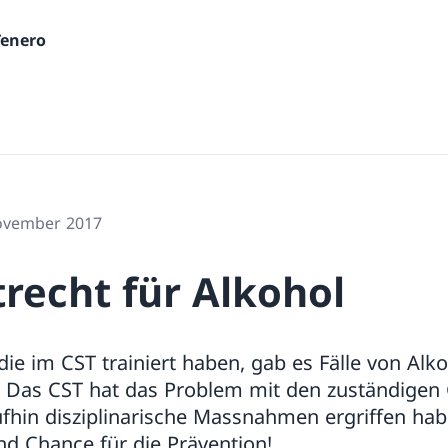
Tenero
November 2017
recht für Alkohol
die im CST trainiert haben, gab es Fälle von Alk
Das CST hat das Problem mit den zuständigen 
aufhin disziplinarische Massnahmen ergriffen hab
d Chance für die Prävention!