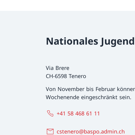
Nationales Jugen
Via Brere
CH-6598 Tenero
Von November bis Februar können
Wochenende eingeschränkt sein.
+41 58 468 61 11
cstenero@baspo.admin.ch