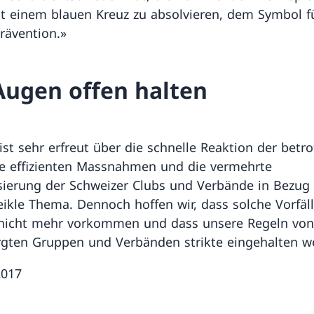
it einem blauen Kreuz zu absolvieren, dem Symbol f
rävention.»
Augen offen halten
ist sehr erfreut über die schnelle Reaktion der betr
ie effizienten Massnahmen und die vermehrte
isierung der Schweizer Clubs und Verbände in Bezug
eikle Thema. Dennoch hoffen wir, dass solche Vorfäll
 nicht mehr vorkommen und dass unsere Regeln von
gten Gruppen und Verbänden strikte eingehalten w
2017