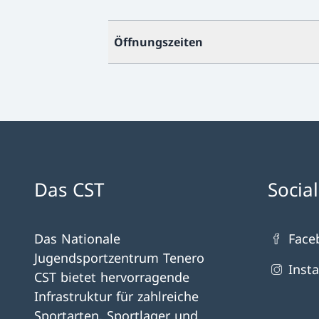
Öffnungszeiten
Das CST
Socia
Das Nationale
Face
Jugendsportzentrum Tenero
Inst
CST bietet hervorragende
Infrastruktur für zahlreiche
Sportarten, Sportlager und