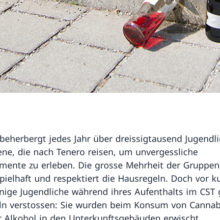
beherbergt jedes Jahr über dreissigtausend Jugendl
ne, die nach Tenero reisen, um unvergessliche
ente zu erleben. Die grosse Mehrheit der Gruppen 
spielhaft und respektiert die Hausregeln. Doch vor 
nige Jugendliche während ihres Aufenthalts im CST
ln verstossen: Sie wurden beim Konsum von Cannab
r Alkohol in den Unterkunftsgebäuden erwischt.