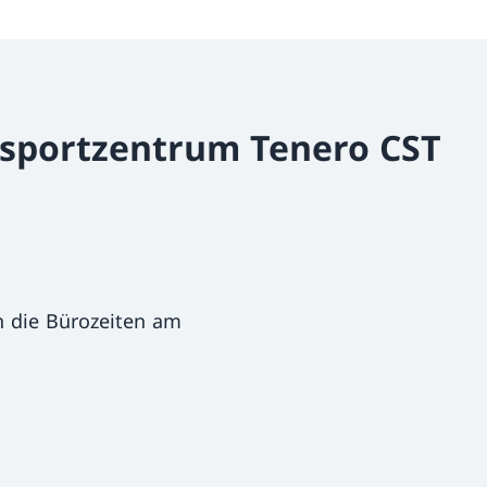
dsportzentrum Tenero CST
 die Bürozeiten am