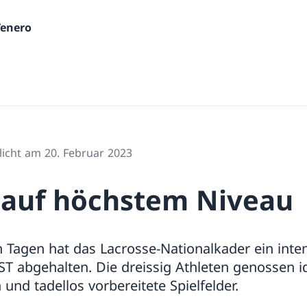
Tenero
licht am 20. Februar 2023
 auf höchstem Niveau
 Tagen hat das Lacrosse-Nationalkader ein inte
ST abgehalten. Die dreissig Athleten genossen i
nd tadellos vorbereitete Spielfelder.