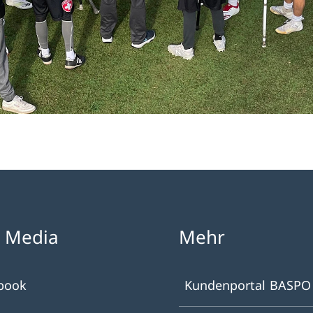
l Media
Mehr
book
Kundenportal BASPO