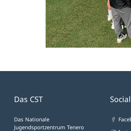
Das CST
Socia
Das Nationale
Face
Jugendsportzentrum Tenero