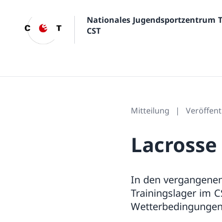
Nationales Jugendsportzentrum 
CST
Mitteilung
Veröffent
Lacrosse
In den vergangenen
Trainingslager im C
Wetterbedingungen u