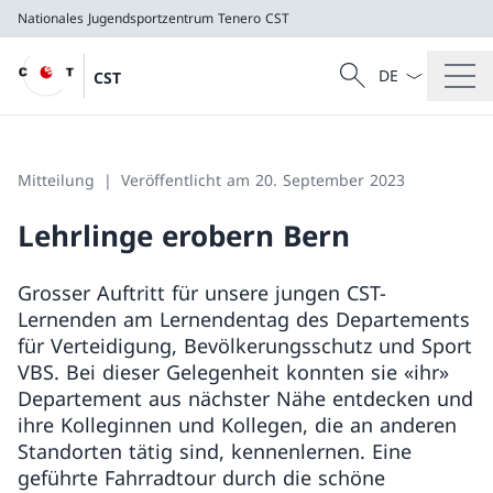
Nationales Jugendsportzentrum Tenero
CST
Sprach Dropdow
Suche
CST
Suche
Nationales Jugendsportzentrum Tenero
CST
Mitteilung
Veröffentlicht am 20. September 2023
Lehrlinge erobern Bern
Grosser Auftritt für unsere jungen CST-
Lernenden am Lernendentag des Departements
für Verteidigung, Bevölkerungsschutz und Sport
VBS. Bei dieser Gelegenheit konnten sie «ihr»
Departement aus nächster Nähe entdecken und
ihre Kolleginnen und Kollegen, die an anderen
Standorten tätig sind, kennenlernen. Eine
geführte Fahrradtour durch die schöne