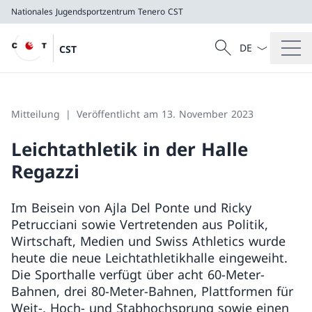
Nationales Jugendsportzentrum Tenero
CST
Sprach Dropdow
Suche
CST
Suche
Nationales Jugendsportzentrum Tenero
CST
Mitteilung
Veröffentlicht am 13. November 2023
Leichtathletik in der Halle
Regazzi
Im Beisein von Ajla Del Ponte und Ricky
Petrucciani sowie Vertretenden aus Politik,
Wirtschaft, Medien und Swiss Athletics wurde
heute die neue Leichtathletikhalle eingeweiht.
Die Sporthalle verfügt über acht 60-Meter-
Bahnen, drei 80-Meter-Bahnen, Plattformen für
Weit-, Hoch- und Stabhochsprung sowie einen