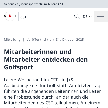
Nationales Jugendsportzentrum Tenero
CST
Sprach Dropdow
Suche
CST
Suche
Nationales Jugendsportzentrum Tenero
CST
Mitteilung
Veröffentlicht am 31. Oktober 2025
Mitarbeiterinnen und
Mitarbeiter entdecken den
Golfsport
Letzte Woche fand im CST ein J+S-
Ausbildungskurs für Golf statt. Am letzten Tag
führten die angehenden Leiterinnen und Leiter
eine Probestunde durch, an der auch die
Mitarbeitenden des CST teilnahmen. An einem