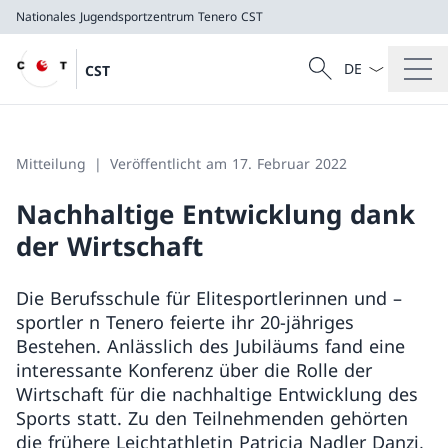
Nationales Jugendsportzentrum Tenero
CST
Sprach Dropdow
Suche
CST
Suche
Nationales Jugendsportzentrum Tenero
CST
Mitteilung
Veröffentlicht am 17. Februar 2022
Nachhaltige Entwicklung dank
der Wirtschaft
Die Berufsschule für Elitesportlerinnen und –
sportler n Tenero feierte ihr 20-jähriges
Bestehen. Anlässlich des Jubiläums fand eine
interessante Konferenz über die Rolle der
Wirtschaft für die nachhaltige Entwicklung des
Sports statt. Zu den Teilnehmenden gehörten
die frühere Leichtathletin Patricia Nadler Danzi,