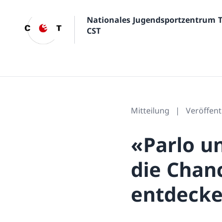
Nationales Jugendsportzentrum 
CST
Mitteilung
Veröffen
«Parlo un
die Chan
entdeck