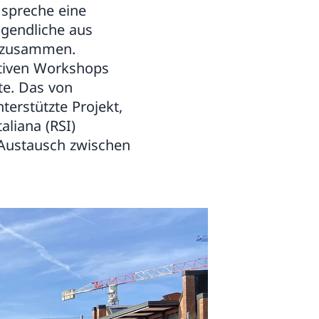
 spreche eine
ugendliche aus
T zusammen.
tiven Workshops
te. Das von
terstützte Projekt,
aliana (RSI)
 Austausch zwischen