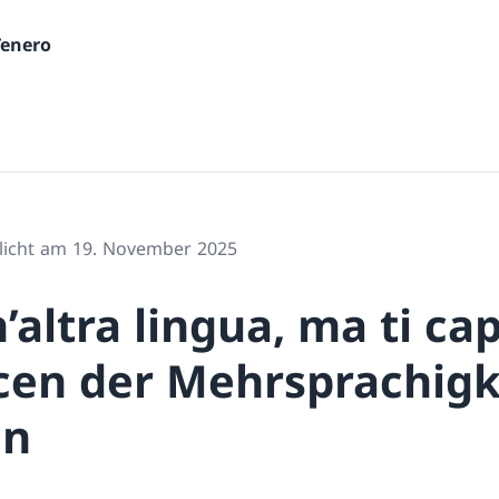
Tenero
tlicht am 19. November 2025
’altra lingua, ma ti ca
cen der Mehrsprachigk
en