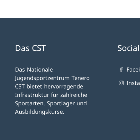
Das CST
Socia
Das Nationale
Face
Jugendsportzentrum Tenero
Inst
CST bietet hervorragende
Infrastruktur für zahlreiche
Sportarten, Sportlager und
Ausbildungskurse.