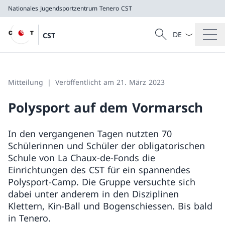
Nationales Jugendsportzentrum Tenero
CST
Sprach Dropdow
Suche
CST
Suche
Nationales Jugendsportzentrum Tenero
CST
Mitteilung
Veröffentlicht am 21. März 2023
Polysport auf dem Vormarsch
In den vergangenen Tagen nutzten 70
Schülerinnen und Schüler der obligatorischen
Schule von La Chaux-de-Fonds die
Einrichtungen des CST für ein spannendes
Polysport-Camp. Die Gruppe versuchte sich
dabei unter anderem in den Disziplinen
Klettern, Kin-Ball und Bogenschiessen. Bis bald
in Tenero.