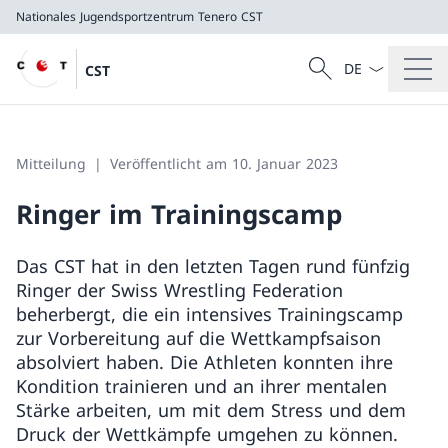
Nationales Jugendsportzentrum Tenero
CST
Sprach Dropdow
Suche
CST
Suche
Nationales Jugendsportzentrum Tenero
CST
Mitteilung
Veröffentlicht am 10. Januar 2023
Ringer im Trainingscamp
Das CST hat in den letzten Tagen rund fünfzig
Ringer der Swiss Wrestling Federation
beherbergt, die ein intensives Trainingscamp
zur Vorbereitung auf die Wettkampfsaison
absolviert haben. Die Athleten konnten ihre
Kondition trainieren und an ihrer mentalen
Stärke arbeiten, um mit dem Stress und dem
Druck der Wettkämpfe umgehen zu können.