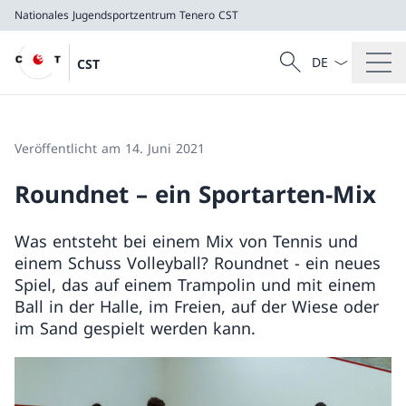
Nationales Jugendsportzentrum Tenero
CST
Sprach Dropdow
Suche
CST
Suche
Nationales Jugendsportzentrum Tenero
CST
Veröffentlicht am 14. Juni 2021
Roundnet – ein Sportarten-Mix
Was entsteht bei einem Mix von Tennis und
einem Schuss Volleyball? Roundnet − ein neues
Spiel, das auf einem Trampolin und mit einem
Ball in der Halle, im Freien, auf der Wiese oder
im Sand gespielt werden kann.