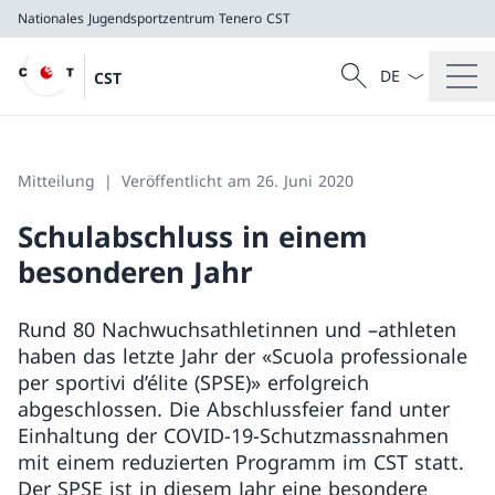
Nationales Jugendsportzentrum Tenero
CST
Sprach Dropdow
Suche
CST
Suche
Nationales Jugendsportzentrum Tenero
CST
Mitteilung
Veröffentlicht am 26. Juni 2020
Schulabschluss in einem
besonderen Jahr
Rund 80 Nachwuchsathletinnen und –athleten
haben das letzte Jahr der «Scuola professionale
per sportivi d’élite (SPSE)» erfolgreich
abgeschlossen. Die Abschlussfeier fand unter
Einhaltung der COVID-19-Schutzmassnahmen
mit einem reduzierten Programm im CST statt.
Der SPSE ist in diesem Jahr eine besondere