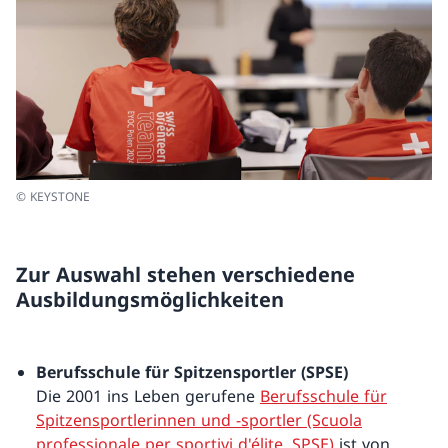
© KEYSTONE
Zur Auswahl stehen verschiedene
Ausbildungsmöglichkeiten
Berufsschule für Spitzensportler (SPSE)
Die 2001 ins Leben gerufene
Berufsschule für
Spitzensportlerinnen und -sportler (Scuola
professionale per sportivi d'élite, SPSE)
ist von