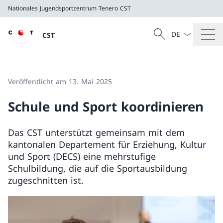
Nationales Jugendsportzentrum Tenero
CST
Sprach Dropdow
Suche
CST
Suche
Nationales Jugendsportzentrum Tenero
CST
Veröffentlicht am 13. Mai 2025
Schule und Sport koordinieren
Das CST unterstützt gemeinsam mit dem
kantonalen Departement für Erziehung, Kultur
und Sport (DECS) eine mehrstufige
Schulbildung, die auf die Sportausbildung
zugeschnitten ist.