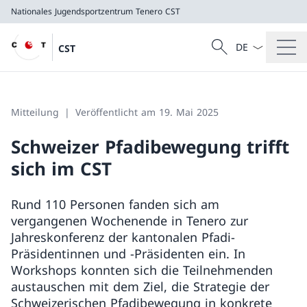
Nationales Jugendsportzentrum Tenero
CST
Sprach Dropdow
Suche
CST
Suche
Nationales Jugendsportzentrum Tenero
CST
Mitteilung
Veröffentlicht am 19. Mai 2025
Schweizer Pfadibewegung trifft
sich im CST
Rund 110 Personen fanden sich am
vergangenen Wochenende in Tenero zur
Jahreskonferenz der kantonalen Pfadi-
Präsidentinnen und -Präsidenten ein. In
Workshops konnten sich die Teilnehmenden
austauschen mit dem Ziel, die Strategie der
Schweizerischen Pfadibewegung in konkrete