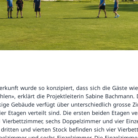
erkunft wurde so konzipiert, dass sich die Gäste wie
hlen», erklärt die Projektleiterin Sabine Bachmann.
kige Gebäude verfügt über unterschiedlich grosse Z
vier Etagen verteilt sind. Die ersten beiden Etagen v
i Vierbettzimmer, sechs Doppelzimmer und vier Einz
dritten und vierten Stock befinden sich vier Vierbet
pelzimmer und sechs Einzelzimmer. Die Einzelzimmer