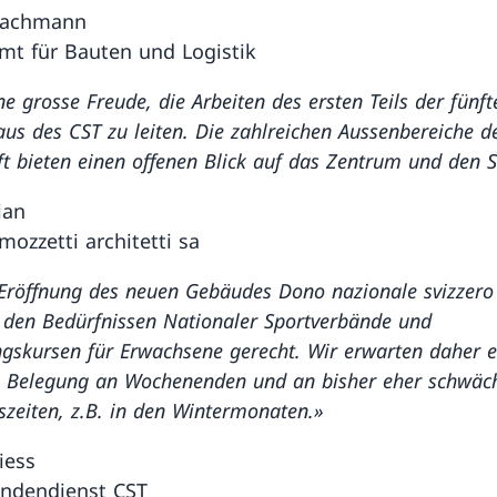
Bachmann
t für Bauten und Logistik
ine grosse Freude, die Arbeiten des ersten Teils der fünf
us des CST zu leiten. Die zahlreichen Aussenbereiche d
t bieten einen offenen Blick auf das Zentrum und den S
ian
mozzetti architetti sa
 Eröffnung des neuen Gebäudes Dono nazionale svizzero
 den Bedürfnissen Nationaler Sportverbände und
gskursen für Erwachsene gerecht. Wir erwarten daher e
e Belegung an Wochenenden und an bisher eher schwäc
zeiten, z.B. in den Wintermonaten.»
iess
undendienst CST