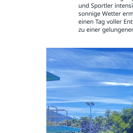
und Sportler inten
sonnige Wetter erm
einen Tag voller E
zu einer gelungene