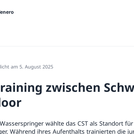
Tenero
licht am 5. August 2025
raining zwischen Sc
door
Wasserspringer wählte das CST als Standort für
r. Während ihres Aufenthalts trainierten die j