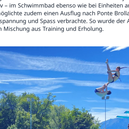
siv – im Schwimmbad ebenso wie bei Einheiten a
öglichte zudem einen Ausflug nach Ponte Broll
ntspannung und Spass verbrachte. So wurde der A
n Mischung aus Training und Erholung.