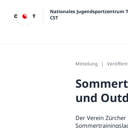
Nationales Jugendsportzentrum 
CST
Mitteilung
Veröffent
Sommert
und Out
Der Verein Zürcher 
Sommertrainingslage