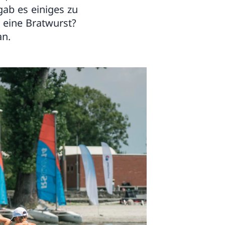
gab es einiges zu
 eine Bratwurst?
an.