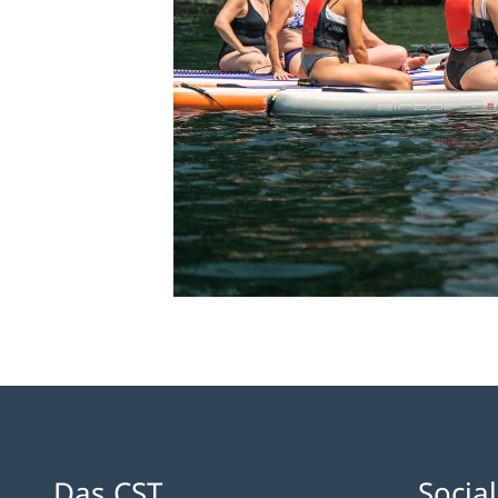
Das CST
Socia