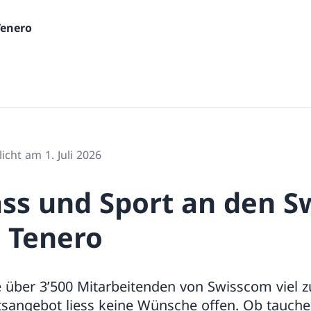
Tenero
icht am 1. Juli 2026
pass und Sport an den 
 Tenero
e über 3’500 Mitarbeitenden von Swisscom viel zu
ätsangebot liess keine Wünsche offen. Ob tauchen