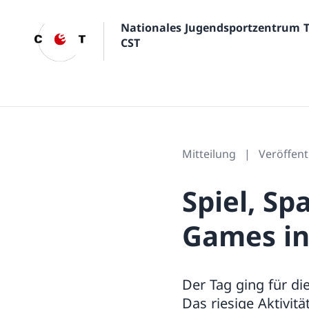
Nationales Jugendsportzentrum 
CST
Mitteilung
Veröffentl
Spiel, S
Games in
Der Tag ging für di
Das riesige Aktivit