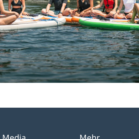
l Media
Mehr