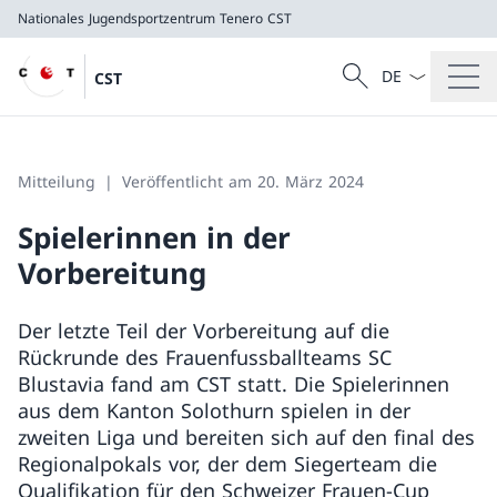
Nationales Jugendsportzentrum Tenero
CST
Sprach Dropdow
Suche
CST
Suche
Nationales Jugendsportzentrum Tenero
CST
Mitteilung
Veröffentlicht am 20. März 2024
Spielerinnen in der
Vorbereitung
Der letzte Teil der Vorbereitung auf die
Rückrunde des Frauenfussballteams SC
Blustavia fand am CST statt. Die Spielerinnen
aus dem Kanton Solothurn spielen in der
zweiten Liga und bereiten sich auf den final des
Regionalpokals vor, der dem Siegerteam die
Qualifikation für den Schweizer Frauen-Cup