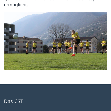
ermöglicht.
Das CST