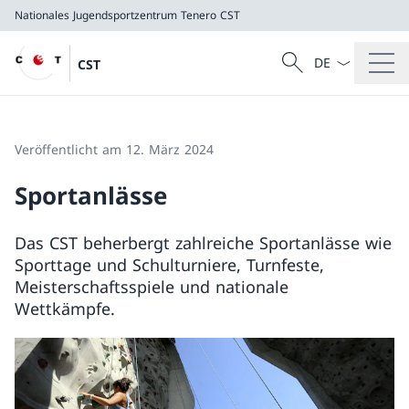
Nationales Jugendsportzentrum Tenero
CST
Sprach Dropdow
Suche
CST
Suche
Nationales Jugendsportzentrum Tenero
CST
Veröffentlicht am 12. März 2024
Sportanlässe
Das CST beherbergt zahlreiche Sportanlässe wie
Sporttage und Schulturniere, Turnfeste,
Meisterschaftsspiele und nationale
Wettkämpfe.