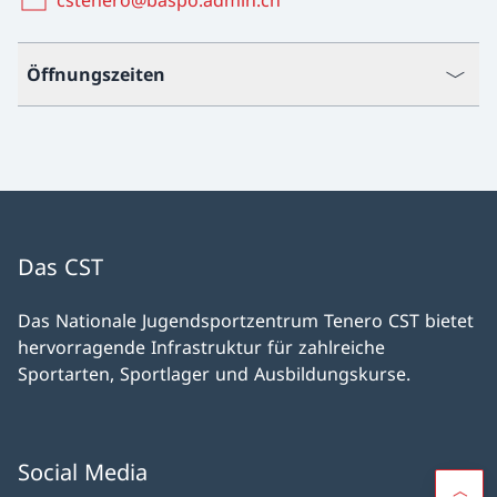
cstenero@baspo.admin.ch
Öffnungszeiten
Das CST
Das Nationale Jugendsportzentrum Tenero CST bietet
hervorragende Infrastruktur für zahlreiche
Sportarten, Sportlager und Ausbildungskurse.
Social Media