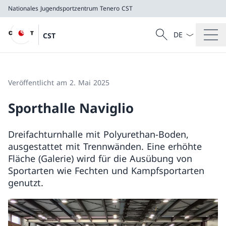
Nationales Jugendsportzentrum Tenero
CST
Sprach Dropdow
Suche
CST
Suche
Nationales Jugendsportzentrum Tenero
CST
Veröffentlicht am 2. Mai 2025
Sporthalle Naviglio
Dreifachturnhalle mit Polyurethan-Boden,
ausgestattet mit Trennwänden. Eine erhöhte
Fläche (Galerie) wird für die Ausübung von
Sportarten wie Fechten und Kampfsportarten
genutzt.