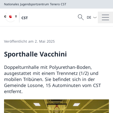
Nationales Jugendsportzentrum Tenero
CST
Sprach Dropdow
Suche
CST
Suche
Nationales Jugendsportzentrum Tenero
CST
Veröffentlicht am 2. Mai 2025
Sporthalle Vacchini
Doppelturnhalle mit Polyurethan-Boden,
ausgestattet mit einem Trennnetz (1/2) und
mobilen Tribünen. Sie befindet sich in der
Gemeinde Losone, 15 Autominuten vom CST
entfernt.