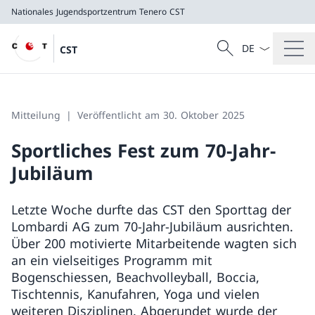
Nationales Jugendsportzentrum Tenero
CST
Sprach Dropdow
Suche
CST
Suche
Nationales Jugendsportzentrum Tenero
CST
Mitteilung
Veröffentlicht am 30. Oktober 2025
Sportliches Fest zum 70-Jahr-
Jubiläum
Letzte Woche durfte das CST den Sporttag der
Lombardi AG zum 70-Jahr-Jubiläum ausrichten.
Über 200 motivierte Mitarbeitende wagten sich
an ein vielseitiges Programm mit
Bogenschiessen, Beachvolleyball, Boccia,
Tischtennis, Kanufahren, Yoga und vielen
weiteren Disziplinen. Abgerundet wurde der