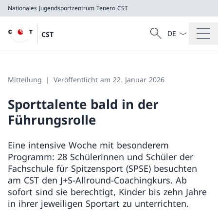
Nationales Jugendsportzentrum Tenero
CST
Sprach Dropdow
Suche
CST
Suche
Nationales Jugendsportzentrum Tenero
CST
Mitteilung
Veröffentlicht am 22. Januar 2026
Sporttalente bald in der
Führungsrolle
Eine intensive Woche mit besonderem
Programm: 28 Schülerinnen und Schüler der
Fachschule für Spitzensport (SPSE) besuchten
am CST den J+S-Allround-Coachingkurs. Ab
sofort sind sie berechtigt, Kinder bis zehn Jahre
in ihrer jeweiligen Sportart zu unterrichten.